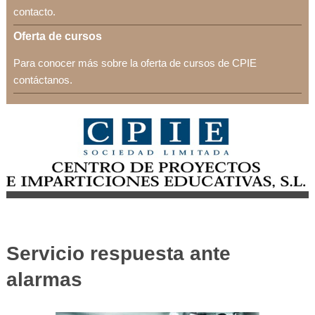
contacto.
Oferta de cursos
Para conocer más sobre la oferta de cursos de CPIE
contáctanos.
Servicio respuesta ante
alarmas